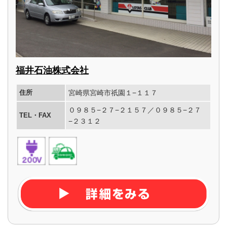
福井石油株式会社
住所
宮崎県宮崎市祇園１−１１７
０９８５−２７−２１５７／０９８５−２７
TEL・FAX
−２３１２