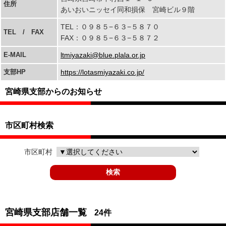
住所
あいおいニッセイ同和損保 宮崎ビル９階
TEL：０９８５−６３−５８７０
TEL / FAX
FAX：０９８５−６３−５８７２
E-MAIL
ltmiyazaki@blue.plala.or.jp
支部HP
https://lotasmiyazaki.co.jp/
宮崎県
支部からのお知らせ
市区町村検索
市区町村
宮崎県支部店舗一覧
24件