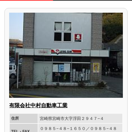
有限会社中村自動車工業
住所
宮崎県宮崎市大字浮田２９４７−４
０９８５−４８−１６５０／０９８５−４８
TEL・FAX