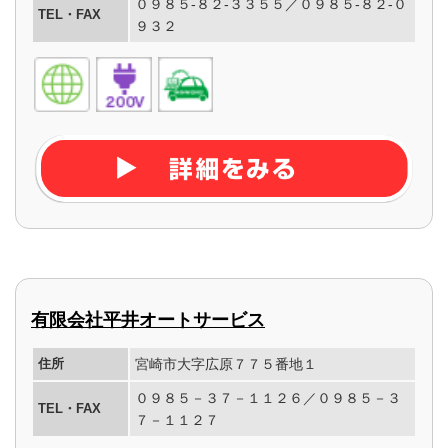
０９８５-８２-３３５５／０９８５-８２-０
TEL・FAX
９３２
有限会社平井オートサービス
住所
宮崎市大字広原７７５番地１
０９８５－３７－１１２６／０９８５－３
TEL・FAX
７－１１２７