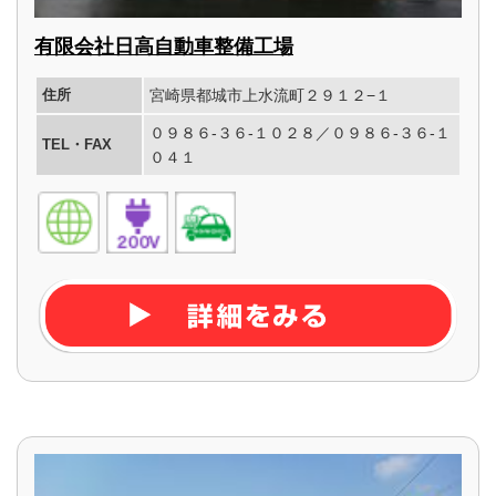
有限会社日高自動車整備工場
住所
宮崎県都城市上水流町２９１２−１
０９８６-３６-１０２８／０９８６-３６-１
TEL・FAX
０４１