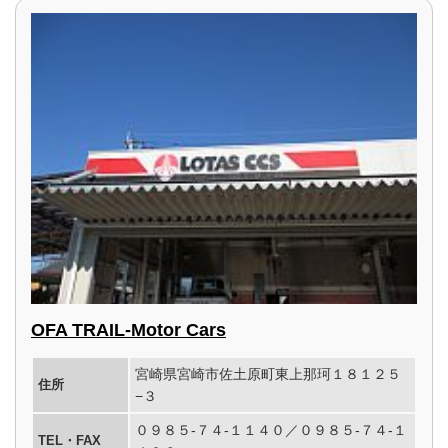
OFA TRAIL-Motor Cars
宮崎県宮崎市佐土原町東上那珂１８１２５
住所
−３
０９８５-７４-１１４０／０９８５-７４-１
TEL・FAX