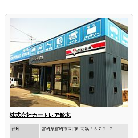
株式会社カートレア鈴木
住所
宮崎県宮崎市高岡町高浜２５７９−７