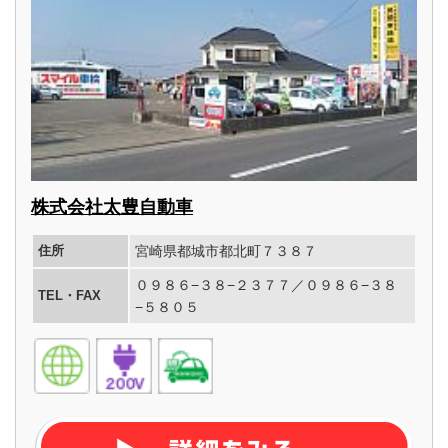
株式会社太豊自動車
住所
宮崎県都城市都北町７３８７
０９８６−３８−２３７７／０９８６−３８
TEL・FAX
−５８０５