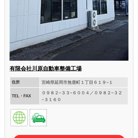
有限会社川原自動車整備工場
住所
宮崎県延岡市無鹿町１丁目６１９−１
０９８２−３３−６００４／０９８２−３２
TEL・FAX
−３１６０