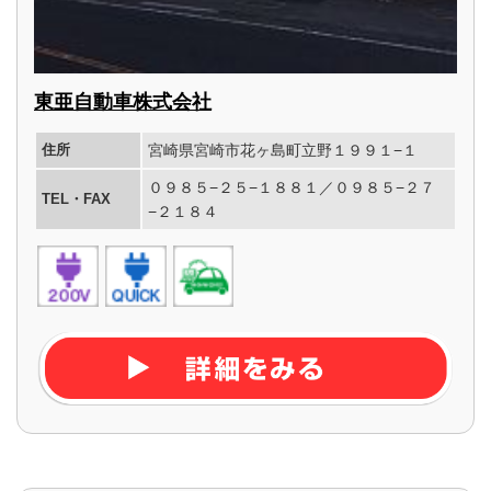
東亜自動車株式会社
住所
宮崎県宮崎市花ヶ島町立野１９９１−１
０９８５−２５−１８８１／０９８５−２７
TEL・FAX
−２１８４