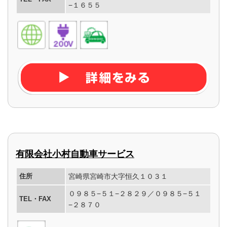
−１６５５
有限会社小村自動車サービス
住所
宮崎県宮崎市大字恒久１０３１
０９８５−５１−２８２９／０９８５−５１
TEL・FAX
−２８７０