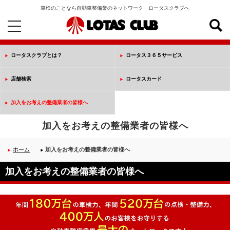
車検のことなら自動車整備業のネットワーク ロータスクラブへ
toggle
navigation
ロータスクラブとは？
ロータス３６５サービス
店舗検索
ロータスカード
加入をお考えの整備業者の皆様へ
加入をお考えの整備業者の皆様へ
ホーム
加入をお考えの整備業者の皆様へ
加入をお考えの整備業者の皆様へ