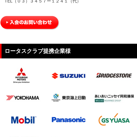
TEL（０３）３４５７ー１２４１（代）
ロータスクラブ提携企業様