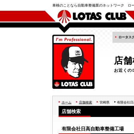
車検のことなら自動車整備業のネットワーク ロ
ロータス
店舗
お近くの
ホーム
店舗検索
宮崎県
有限会社日
店舗検索
有限会社日高自動車整備工場