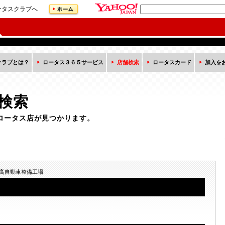
ータスクラブへ
クラブとは？
ロータス３６５サービス
店舗検索
ロータスカード
加入を
検索
ロータス店が見つかります。
高自動車整備工場