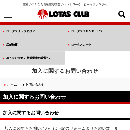
車検のことなら自動車整備業のネットワーク ロータスクラブへ
toggle
navigation
ロータスクラブとは？
ロータス３６５サービス
店舗検索
ロータスカード
加入をお考えの整備業者の皆様へ
加入に関するお問い合わせ
ホーム
お問い合わせ
加入に関するお問い合わせ
加入に関するお問い合わせ
加入に関するお問い合わせは下記のフォームよりお願い致しま