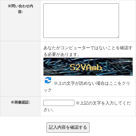
※
問い合わせ内
容:
あなたがコンピューターではないことを確認す
る必要があります。
※上の文字が読めない場合はここをクリ
ック
※
画像認証:
※上記の文字を入力してくだ
さい。