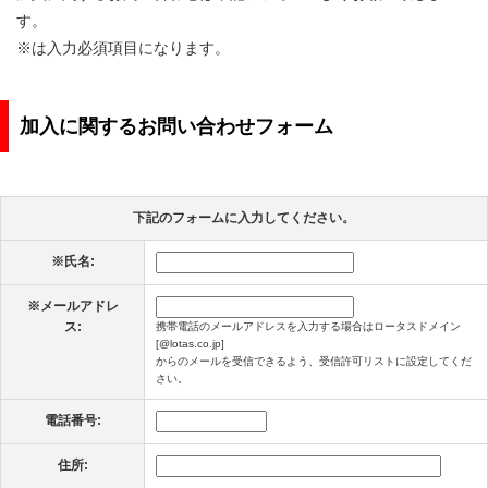
す。
※は入力必須項目になります。
加入に関するお問い合わせフォーム
下記のフォームに入力してください。
※
氏名:
※
メールアドレ
ス:
携帯電話のメールアドレスを入力する場合はロータスドメイン
[@lotas.co.jp]
からのメールを受信できるよう、受信許可リストに設定してくだ
さい。
電話番号:
住所: