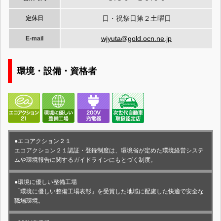
日・祝祭日第２土曜日
定休日
wjyuta@gold.ocn.ne.jp
E-mail
環境・設備・資格者
●エコアクション２１
エコアクション２１認証・登録制度は、環境省が定めた環境経営システ
ムや環境報告に関するガイドラインにもとづく制度。
●環境に優しい整備工場
「環境に優しい整備工場表彰」を受賞した地域に配慮した快適で安全な
職場環境。