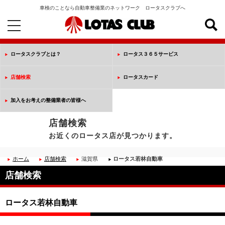
車検のことなら自動車整備業のネットワーク ロータスクラブへ
toggle
navigation
ロータスクラブとは？
ロータス３６５サービス
店舗検索
ロータスカード
加入をお考えの整備業者の皆様へ
店舗検索
お近くのロータス店が見つかります。
ホーム
店舗検索
滋賀県
ロータス若林自動車
店舗検索
ロータス若林自動車