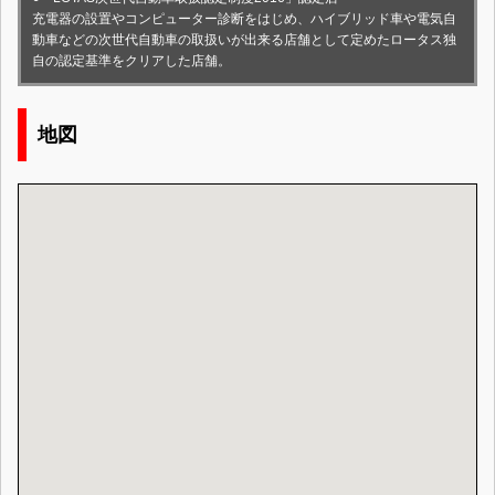
充電器の設置やコンピューター診断をはじめ、ハイブリッド車や電気自
動車などの次世代自動車の取扱いが出来る店舗として定めたロータス独
自の認定基準をクリアした店舗。
地図