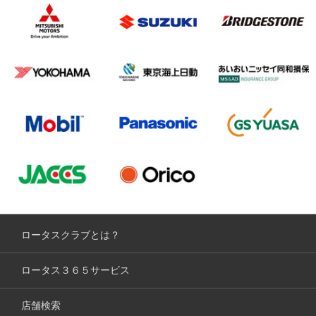
ロータスクラブとは？
ロータス３６５サービス
店舗検索