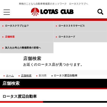
車検のことなら自動車整備業のネットワーク ロータスクラブへ
toggle
navigation
ロータスクラブとは？
ロータス３６５サービス
店舗検索
ロータスカード
加入をお考えの整備業者の皆様へ
店舗検索
お近くのロータス店が見つかります。
ホーム
店舗検索
新潟県
ロータス渡辺自動車
店舗検索
ロータス渡辺自動車