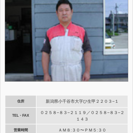
新潟県小千谷市大字ひ生甲２２０３−１
住所
０２５８−８３−２１１９／０２５８−８３−２
TEL・FAX
１４３
ＡＭ８:３０〜ＰＭ５:３０
営業時間