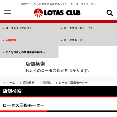
車検のことなら自動車整備業のネットワーク ロータスクラブへ
toggle
navigation
ロータスクラブとは？
ロータス３６５サービス
店舗検索
ロータスカード
加入をお考えの整備業者の皆様へ
店舗検索
お近くのロータス店が見つかります。
ホーム
店舗検索
新潟県
ロータス三条モーター
店舗検索
ロータス三条モーター