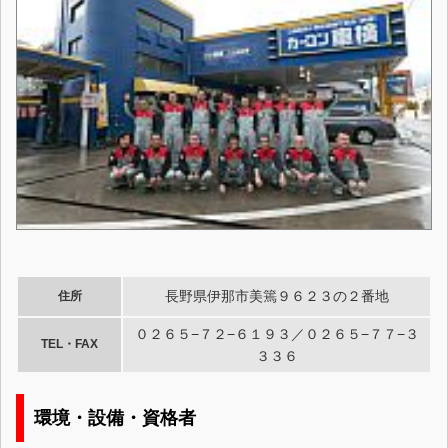
長野県伊那市美篶９６２３の２番地
住所
０２６５−７２−６１９３／０２６５−７７−３
TEL・FAX
３３６
環境・設備・資格者