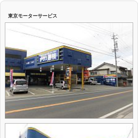
東京モーターサービス