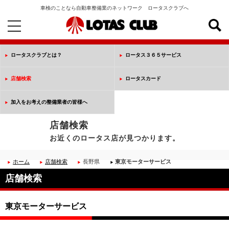
車検のことなら自動車整備業のネットワーク ロータスクラブへ
toggle
navigation
ロータスクラブとは？
ロータス３６５サービス
店舗検索
ロータスカード
加入をお考えの整備業者の皆様へ
店舗検索
お近くのロータス店が見つかります。
ホーム
店舗検索
長野県
東京モーターサービス
店舗検索
東京モーターサービス