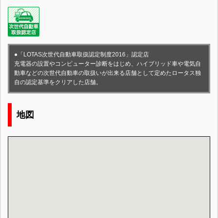
●「LOTAS次世代自動車取扱認定制度2016」認定店
充電器の設置やコンピューター診断をはじめ、ハイブリッド車や電気自
動車などの次世代自動車の取扱いが出来る店舗として定めたロータス独
自の認定基準をクリアした店舗。
地図