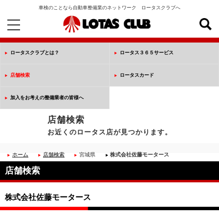
車検のことなら自動車整備業のネットワーク ロータスクラブへ
toggle
navigation
ロータスクラブとは？
ロータス３６５サービス
店舗検索
ロータスカード
加入をお考えの整備業者の皆様へ
店舗検索
お近くのロータス店が見つかります。
ホーム
店舗検索
宮城県
株式会社佐藤モータース
店舗検索
株式会社佐藤モータース