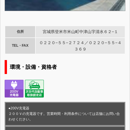
宮城県登米市米山町中津山字清水６２−１
住所
０２２０−５５−２７２４／０２２０−５５−４
TEL・FAX
３６９
環境・設備・資格者
●200V充電器
２００Ｖの充電器です。営業時間・利用条件については店舗にお問い合
わせください。