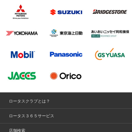
ロータスクラブとは？
ロータス３６５サービス
店舗検索