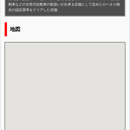
動車などの次世代自動車の取扱いが出来る店舗として定めたロータス独
自の認定基準をクリアした店舗。
地図