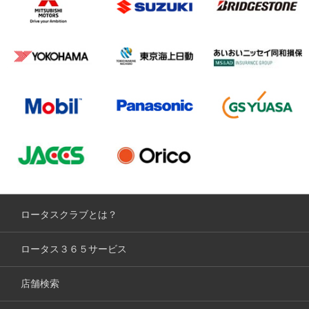
ロータスクラブとは？
ロータス３６５サービス
店舗検索