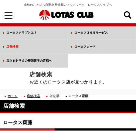
車検のことなら自動車整備業のネットワーク ロータスクラブへ
toggle
navigation
ロータスクラブとは？
ロータス３６５サービス
店舗検索
ロータスカード
加入をお考えの整備業者の皆様へ
店舗検索
お近くのロータス店が見つかります。
ホーム
店舗検索
宮城県
ロータス齋藤
店舗検索
ロータス齋藤