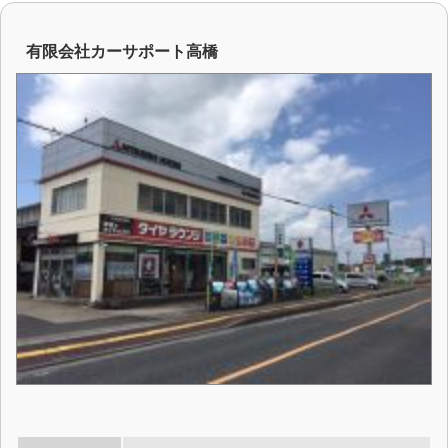
有限会社カーサポート高橋