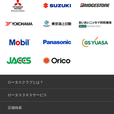
ロータスクラブとは？
ロータス３６５サービス
店舗検索