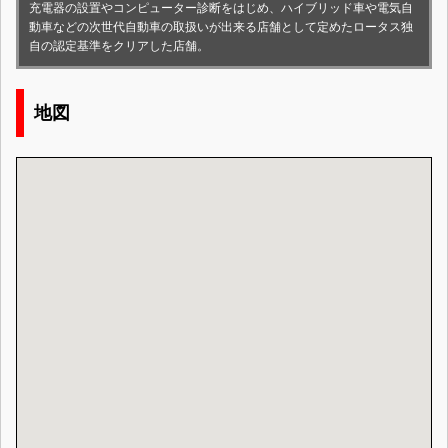
充電器の設置やコンピューター診断をはじめ、ハイブリッド車や電気自
動車などの次世代自動車の取扱いが出来る店舗として定めたロータス独
自の認定基準をクリアした店舗。
地図