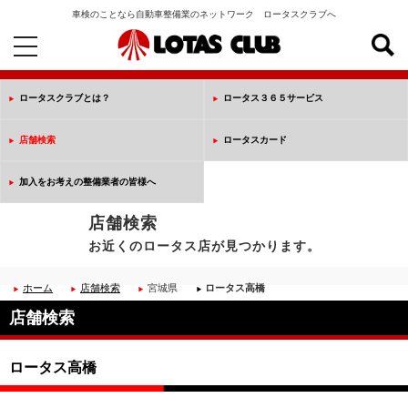
車検のことなら自動車整備業のネットワーク ロータスクラブへ
toggle
navigation
ロータスクラブとは？
ロータス３６５サービス
店舗検索
ロータスカード
加入をお考えの整備業者の皆様へ
店舗検索
お近くのロータス店が見つかります。
ホーム
店舗検索
宮城県
ロータス高橋
店舗検索
ロータス高橋