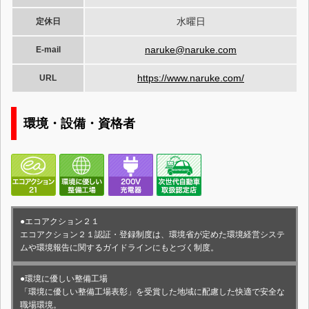
水曜日
定休日
naruke@naruke.com
E-mail
https://www.naruke.com/
URL
環境・設備・資格者
●エコアクション２１
エコアクション２１認証・登録制度は、環境省が定めた環境経営システ
ムや環境報告に関するガイドラインにもとづく制度。
●環境に優しい整備工場
「環境に優しい整備工場表彰」を受賞した地域に配慮した快適で安全な
職場環境。