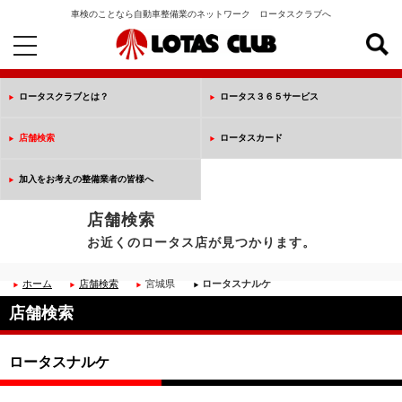
車検のことなら自動車整備業のネットワーク ロータスクラブへ
toggle
navigation
ロータスクラブとは？
ロータス３６５サービス
店舗検索
ロータスカード
加入をお考えの整備業者の皆様へ
店舗検索
お近くのロータス店が見つかります。
ホーム
店舗検索
宮城県
ロータスナルケ
店舗検索
ロータスナルケ