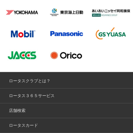
ロータスクラブとは？
ロータス３６５サービス
店舗検索
ロータスカード