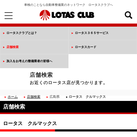
車検のことなら自動車整備業のネットワーク ロータスクラブへ
toggle
navigation
ロータスクラブとは？
ロータス３６５サービス
店舗検索
ロータスカード
加入をお考えの整備業者の皆様へ
店舗検索
お近くのロータス店が見つかります。
ホーム
店舗検索
広島県
ロータス クルマックス
店舗検索
ロータス クルマックス