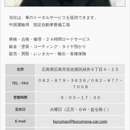
当社は、車のトータルサービスを提供できます。
中国運輸局 指定自動車整備工場
車検・点検・修理・２４時間ロードサービス
鈑金・塗装・コーティング・タイヤ預かり
販売・買取・レンタカー・輸出・各種保険
広島県広島市安佐南区緑井６丁目４－１５
住所
０８２－８７９－３６３６／０８２－８７７－
TEL・FAX
７００８
９：００～１７：３０
営業時間
火曜日（正月・ＧＷ・盆を除く）
定休日
kurumax@kurumaya-car.com
E-mail