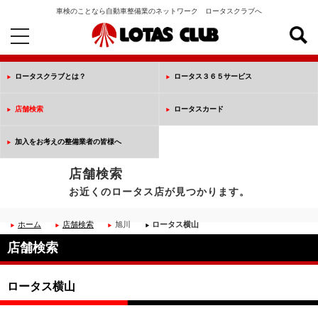
車検のことなら自動車整備業のネットワーク ロータスクラブへ
toggle
navigation
ロータスクラブとは？
ロータス３６５サービス
店舗検索
ロータスカード
加入をお考えの整備業者の皆様へ
店舗検索
お近くのロータス店が見つかります。
ホーム
店舗検索
旭川
ロータス横山
店舗検索
ロータス横山