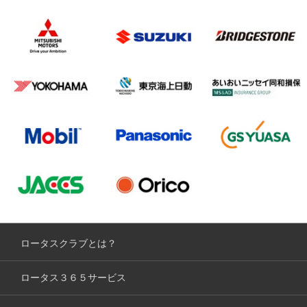
ロータスクラブとは？
ロータス３６５サービス