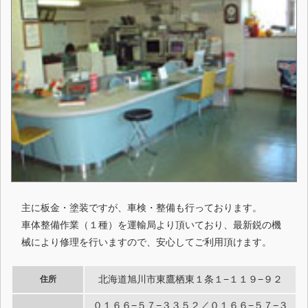
主に板金・塗装ですが、車検・整備も行っております。
車体整備作業（１種）を運輸局より頂いており、最新鋭の機
械により修理を行いますので、安心してご利用頂けます。
北海道旭川市東鷹栖東１条１−１１９−９２
住所
０１６６−５７−３３５２／０１６６−５７−３