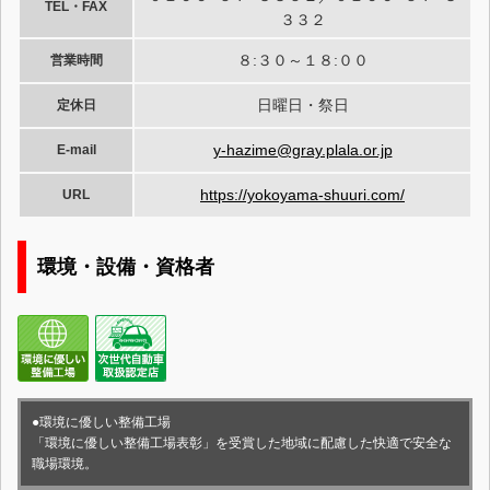
TEL・FAX
３３２
８:３０～１８:００
営業時間
日曜日・祭日
定休日
y-hazime@gray.plala.or.jp
E-mail
https://yokoyama-shuuri.com/
URL
環境・設備・資格者
●環境に優しい整備工場
「環境に優しい整備工場表彰」を受賞した地域に配慮した快適で安全な
職場環境。