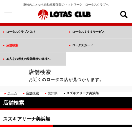
車検のことなら自動車整備業のネットワーク ロータスクラブへ
toggle
navigation
ロータスクラブとは？
ロータス３６５サービス
店舗検索
ロータスカード
加入をお考えの整備業者の皆様へ
店舗検索
お近くのロータス店が見つかります。
ホーム
店舗検索
愛知県
スズキアリーナ美浜旭
店舗検索
スズキアリーナ美浜旭