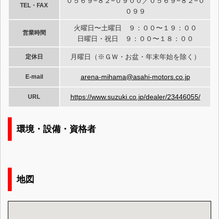
０５６９−８２−０９００／０５６９−８２−０
TEL・FAX
０９９
火曜日〜土曜日 ９：００〜１９：００
営業時間
日曜日・祝日 ９：００〜１８：００
月曜日（※ＧＷ・お盆・年末年始を除く）
定休日
arena-mihama@asahi-motors.co.jp
E-mail
https://www.suzuki.co.jp/dealer/23446055/
URL
環境・設備・資格者
地図