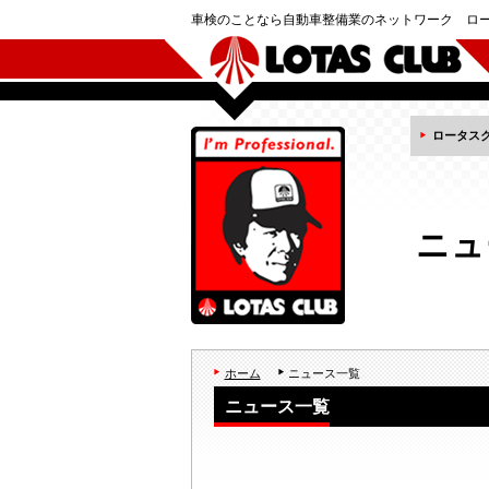
車検のことなら自動車整備業のネットワーク ロ
ロータス
ニュ
ホーム
ニュース一覧
ニュース一覧