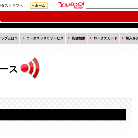
ータスクラブへ
クラブとは？
ロータス３６５サービス
店舗検索
ロータスカード
加入を
ース